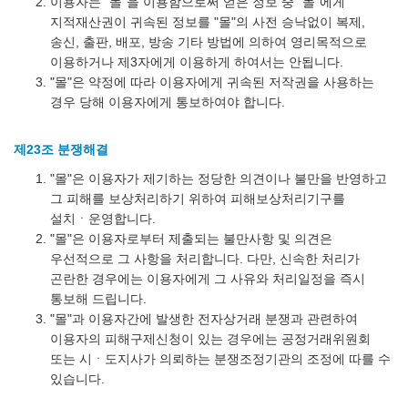
이용자는 "몰"을 이용함으로써 얻은 정보 중 "몰"에게
지적재산권이 귀속된 정보를 "몰"의 사전 승낙없이 복제,
송신, 출판, 배포, 방송 기타 방법에 의하여 영리목적으로
이용하거나 제3자에게 이용하게 하여서는 안됩니다.
"몰"은 약정에 따라 이용자에게 귀속된 저작권을 사용하는
경우 당해 이용자에게 통보하여야 합니다.
제23조 분쟁해결
"몰"은 이용자가 제기하는 정당한 의견이나 불만을 반영하고
그 피해를 보상처리하기 위하여 피해보상처리기구를
설치ㆍ운영합니다.
"몰"은 이용자로부터 제출되는 불만사항 및 의견은
우선적으로 그 사항을 처리합니다. 다만, 신속한 처리가
곤란한 경우에는 이용자에게 그 사유와 처리일정을 즉시
통보해 드립니다.
"몰"과 이용자간에 발생한 전자상거래 분쟁과 관련하여
이용자의 피해구제신청이 있는 경우에는 공정거래위원회
또는 시ㆍ도지사가 의뢰하는 분쟁조정기관의 조정에 따를 수
있습니다.