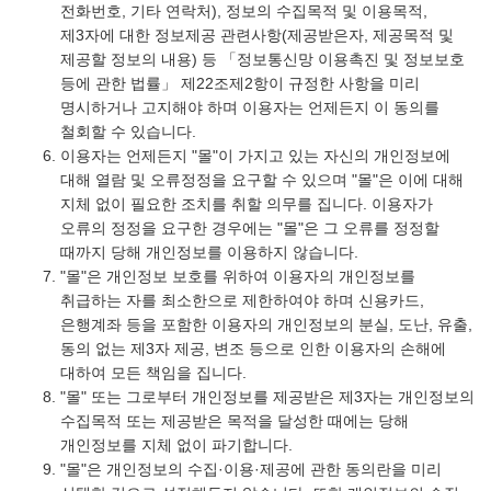
전화번호, 기타 연락처), 정보의 수집목적 및 이용목적,
제3자에 대한 정보제공 관련사항(제공받은자, 제공목적 및
제공할 정보의 내용) 등 「정보통신망 이용촉진 및 정보보호
등에 관한 법률」 제22조제2항이 규정한 사항을 미리
명시하거나 고지해야 하며 이용자는 언제든지 이 동의를
철회할 수 있습니다.
이용자는 언제든지 "몰"이 가지고 있는 자신의 개인정보에
대해 열람 및 오류정정을 요구할 수 있으며 "몰"은 이에 대해
지체 없이 필요한 조치를 취할 의무를 집니다. 이용자가
오류의 정정을 요구한 경우에는 "몰"은 그 오류를 정정할
때까지 당해 개인정보를 이용하지 않습니다.
"몰"은 개인정보 보호를 위하여 이용자의 개인정보를
취급하는 자를 최소한으로 제한하여야 하며 신용카드,
은행계좌 등을 포함한 이용자의 개인정보의 분실, 도난, 유출,
동의 없는 제3자 제공, 변조 등으로 인한 이용자의 손해에
대하여 모든 책임을 집니다.
"몰" 또는 그로부터 개인정보를 제공받은 제3자는 개인정보의
수집목적 또는 제공받은 목적을 달성한 때에는 당해
개인정보를 지체 없이 파기합니다.
"몰"은 개인정보의 수집·이용·제공에 관한 동의란을 미리