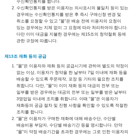
수신확인통지를 합니다.
수신확인통지를 받은 이용자는 의사표시의 불일치 등이 있는
경우에는 수신확인통지를 받은 후 즉시 구매신청 변경 및
취소를 요청할 수 있고 "몰"은 배송 전에 이용자의 요청이
있는 경우에는 지체 없이 그 요청에 따라 처리하여야 합니다.
다만 이미 대금을 지불한 경우에는 제15조의 청약철회 등에
관한 규정에 따릅니다.
제13조 재화 등의 공급
"몰"은 이용자와 재화 등의 공급시기에 관하여 별도의 약정이
없는 이상, 이용자가 청약을 한 날부터 7일 이내에 재화 등을
배송할 수 있도록 주문제작, 포장 등 기타의 필요한 조치를
취합니다. 다만, "몰"이 이미 재화 등의 대금의 전부 또는
일부를 받은 경우에는 대금의 전부 또는 일부를 받은 날부터
3영업일 이내에 조치를 취합니다. 이때 "몰"은 이용자가
재화등의 공급 절차 및 진행 사항을 확인할 수 있도록 적절한
조치를 합니다.
"몰"은 이용자가 구매한 재화에 대해 배송수단, 수단별
배송비용 부담자, 수단별 배송기간 등을 명시합니다. 만약
"몰"이 약정 배송기간을 초과한 경우에는 그로 인한 이용자의