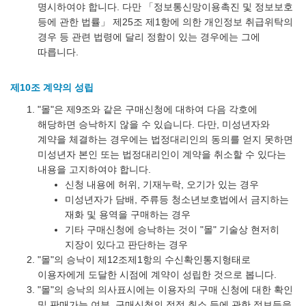
명시하여야 합니다. 다만 「정보통신망이용촉진 및 정보보호
등에 관한 법률」 제25조 제1항에 의한 개인정보 취급위탁의
경우 등 관련 법령에 달리 정함이 있는 경우에는 그에
따릅니다.
제10조 계약의 성립
"몰"은 제9조와 같은 구매신청에 대하여 다음 각호에
해당하면 승낙하지 않을 수 있습니다. 다만, 미성년자와
계약을 체결하는 경우에는 법정대리인의 동의를 얻지 못하면
미성년자 본인 또는 법정대리인이 계약을 취소할 수 있다는
내용을 고지하여야 합니다.
신청 내용에 허위, 기재누락, 오기가 있는 경우
미성년자가 담배, 주류등 청소년보호법에서 금지하는
재화 및 용역을 구매하는 경우
기타 구매신청에 승낙하는 것이 "몰" 기술상 현저히
지장이 있다고 판단하는 경우
"몰"의 승낙이 제12조제1항의 수신확인통지형태로
이용자에게 도달한 시점에 계약이 성립한 것으로 봅니다.
"몰"의 승낙의 의사표시에는 이용자의 구매 신청에 대한 확인
및 판매가능 여부, 구매신청의 정정 취소 등에 관한 정보등을