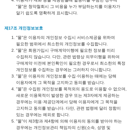
이용자가 재화 등을 제공받을때 발송비를 부담한 경우에
"몰"은 청약철회시 그 비용을 누가 부담하는지를 이용자가
알기 쉽도록 명확하게 표시합니다.
제17조 개인정보보호
"몰"은 이용자의 개인정보 수집시 서비스제공을 위하여
필요한 범위에서 최소한의 개인정보를 수집합니다.
"몰"은 회원가입시 구매계약이행에 필요한 정보를 미리
수집하지 않습니다. 다만, 관련 법령상 의무이행을 위하여
구매계약 이전에 본인확인이 필요한 경우로서 최소한의 특정
개인정보를 수집하는 경우에는 그러하지 아니합니다.
"몰"은 이용자의 개인정보를 수집·이용하는 때에는 당해
이용자에게 그 목적을 고지하고 동의를 받습니다.
"몰"은 수집된 개인정보를 목적외의 용도로 이용할 수 없으며,
새로운 이용목적이 발생한 경우 또는 제3자에게 제공하는
경우에는 이용·제공단계에서 당해 이용자에게 그 목적을
고지하고 동의를 받습니다. 다만, 관련 법령에 달리 정함이
있는 경우에는 예외로 합니다.
"몰"이 제3항과 제4항에 의해 이용자의 동의를 받아야 하는
경우에는 개인정보관리 책임자의 신원(소속, 성명 및