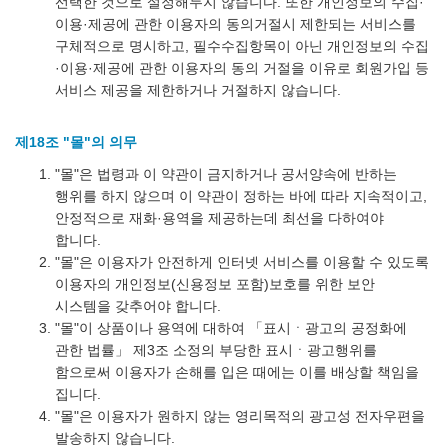
선택한 것으로 설정해두지 않습니다. 또한 개인정보의 수집·
이용·제공에 관한 이용자의 동의거절시 제한되는 서비스를
구체적으로 명시하고, 필수수집항목이 아닌 개인정보의 수집
·이용·제공에 관한 이용자의 동의 거절을 이유로 회원가입 등
서비스 제공을 제한하거나 거절하지 않습니다.
제18조 "몰"의 의무
"몰"은 법령과 이 약관이 금지하거나 공서양속에 반하는
행위를 하지 않으며 이 약관이 정하는 바에 따라 지속적이고,
안정적으로 재화·용역을 제공하는데 최선을 다하여야
합니다.
"몰"은 이용자가 안전하게 인터넷 서비스를 이용할 수 있도록
이용자의 개인정보(신용정보 포함)보호를 위한 보안
시스템을 갖추어야 합니다.
"몰"이 상품이나 용역에 대하여 「표시ㆍ광고의 공정화에
관한 법률」 제3조 소정의 부당한 표시ㆍ광고행위를
함으로써 이용자가 손해를 입은 때에는 이를 배상할 책임을
집니다.
"몰"은 이용자가 원하지 않는 영리목적의 광고성 전자우편을
발송하지 않습니다.