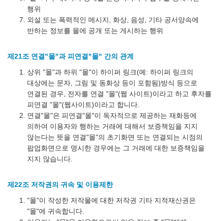
행위
외설 또는 폭력적인 메시지, 화상, 음성, 기타 공서양속에
반하는 정보를 몰에 공개 또는 게시하는 행위
제21조 연결"몰"과 피연결"몰" 간의 관계
상위 "몰"과 하위 "몰"이 하이퍼 링크(예: 하이퍼 링크의
대상에는 문자, 그림 및 동화상 등이 포함됨)방식 등으로
연결된 경우, 전자를 연결 "몰"(웹 사이트)이라고 하고 후자를
피연결 "몰"(웹사이트)이라고 합니다.
연결"몰"은 피연결"몰"이 독자적으로 제공하는 재화등에
의하여 이용자와 행하는 거래에 대해서 보증책임을 지지
않는다는 뜻을 연결"몰"의 초기화면 또는 연결되는 시점의
팝업화면으로 명시한 경우에는 그 거래에 대한 보증책임을
지지 않습니다.
제22조 저작권의 귀속 및 이용제한
"몰"이 작성한 저작물에 대한 저작권 기타 지적재산권은
"몰"에 귀속합니다.