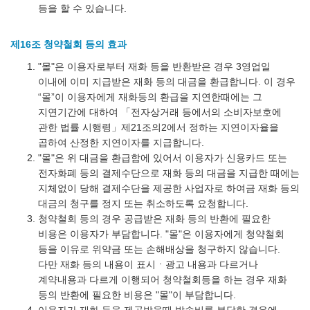
등을 할 수 있습니다.
제16조 청약철회 등의 효과
"몰"은 이용자로부터 재화 등을 반환받은 경우 3영업일
이내에 이미 지급받은 재화 등의 대금을 환급합니다. 이 경우
“몰”이 이용자에게 재화등의 환급을 지연한때에는 그
지연기간에 대하여 「전자상거래 등에서의 소비자보호에
관한 법률 시행령」제21조의2에서 정하는 지연이자율을
곱하여 산정한 지연이자를 지급합니다.
"몰"은 위 대금을 환급함에 있어서 이용자가 신용카드 또는
전자화폐 등의 결제수단으로 재화 등의 대금을 지급한 때에는
지체없이 당해 결제수단을 제공한 사업자로 하여금 재화 등의
대금의 청구를 정지 또는 취소하도록 요청합니다.
청약철회 등의 경우 공급받은 재화 등의 반환에 필요한
비용은 이용자가 부담합니다. "몰"은 이용자에게 청약철회
등을 이유로 위약금 또는 손해배상을 청구하지 않습니다.
다만 재화 등의 내용이 표시ㆍ광고 내용과 다르거나
계약내용과 다르게 이행되어 청약철회등을 하는 경우 재화
등의 반환에 필요한 비용은 "몰"이 부담합니다.