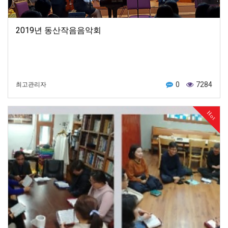
2019년 동산작음음악회
0
7284
최고관리자
Hot