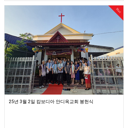
Hot
25년 3월 2일 캄보디아 안디옥교회 봉헌식