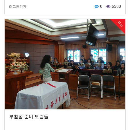
0
6500
최고관리자
Hot
부활절 준비 모습들