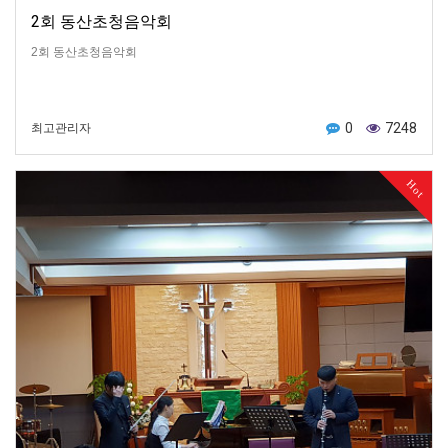
2회 동산초청음악회
2회 동산초청음악회
0
7248
최고관리자
Hot