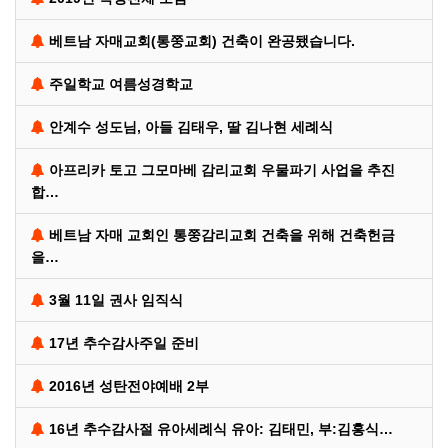
베트남 자매교회(통쭝교회) 건축이 완공됐습니다.
주일학교 여름성경학교
안계수 성도님, 아들 김태우, 딸 김나현 세례식
아프리카 토고 그모마베 감리교회 우물파기 사업을 추진
합…
베트남 자매 교회인 통쭝감리교회 건축을 위해 건축헌금
을…
3월 11일 권사 임직식
17년 추수감사주일 준비
2016년 성탄전야예배 2부
16년 추수감사절 유아세례식 유아: 김태민, 부:김홍식…