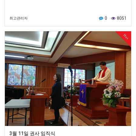
0
8051
최고관리자
Hot
3월 11일 권사 임직식