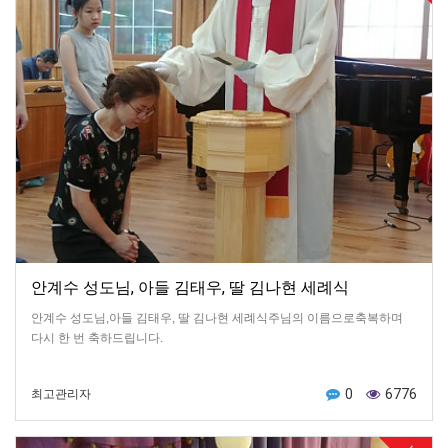
안계수 성도님, 아들 김태우, 딸 김나현 세례식
안계수 성도님,아들 김태우, 딸 김나현 세례식주님의 이름으로축복하며
다시 한 번 축하드립니다.
0
6776
최고관리자