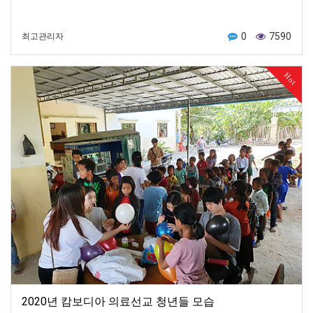
0
7590
최고관리자
Hot
2020년 캄보디아 의료선교 청년들 모습