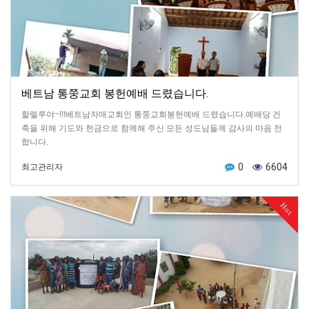
베트남 통쭝교회 봉헌예배 드렸습니다.
할렐루야~!!!베트남자매교회인 통쭝교회봉헌예배 드렸습니다.예배당 건
축을 위해 기도와 헌금으로 함께해 주신 모든 성도님들께 감사의 마음 전
합니다.
0
6604
최고관리자
Hot