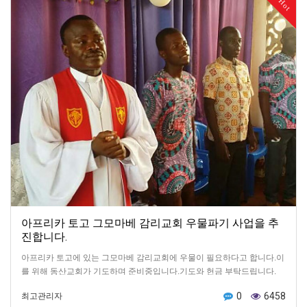
Hot
아프리카 토고 그모마베 감리교회 우물파기 사업을 추
진합니다.
아프리카 토고에 있는 그모마베 감리교회에 우물이 필요하다고 합니다.이
를 위해 동산교회가 기도하며 준비중입니다.기도와 헌금 부탁드립니다.
0
6458
최고관리자