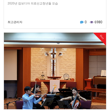
2020년 캄보디아 의료선교청년들 모습
0
6980
최고관리자
Hot