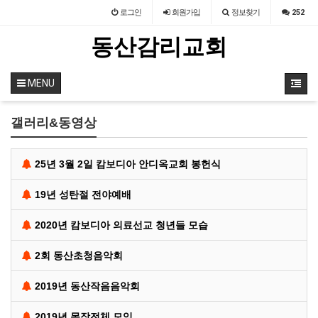
로그인
회원
가입
정보찾기
252
동산감리교회
MENU
갤러리&동영상
25년 3월 2일 캄보디아 안디옥교회 봉헌식
19년 성탄절 전야예배
2020년 캄보디아 의료선교 청년들 모습
2회 동산초청음악회
2019년 동산작음음악회
2019년 목장전체 모임