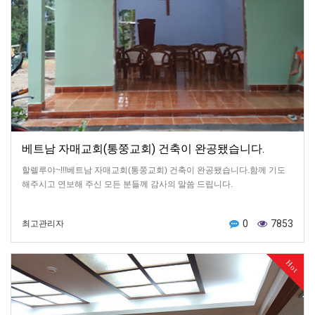
베트남 자매교회(통쭝교회) 건축이 완공됐습니다.
할렐루야~!!!베트남 자매교회(통쭝교회) 건축이 완공됐습니다.함께 기도
해주시고 연보해 주신 모든 분들께 감사의 말씀 드립니다.
0
7853
최고관리자
Hot