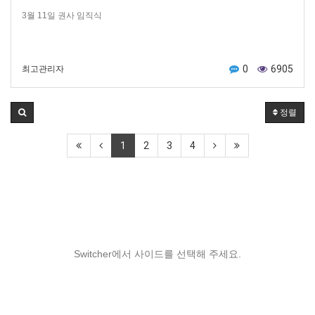
3월 11일 권사 임직식
0
6905
최고관리자
정렬
1
2
3
4
Switcher에서 사이드를 선택해 주세요.