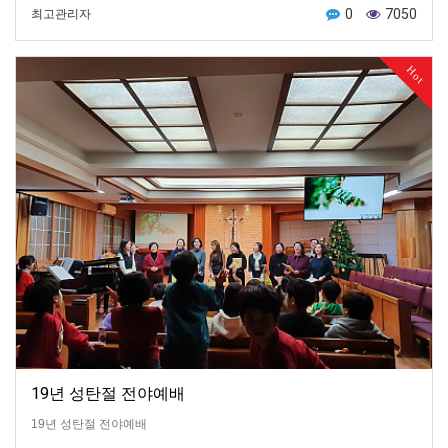
0
7050
최고관리자
Hot
19년 성탄절 전야예배
19년 성탄절 전야예배