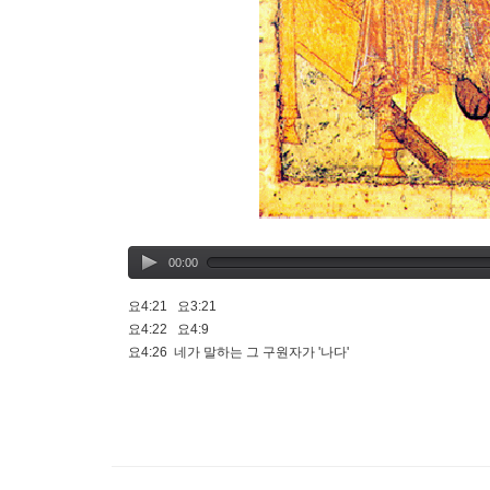
00:00
요4:21 요3:21
요4:22 요4:9
요4:26 네가 말하는 그 구원자가 '나다'