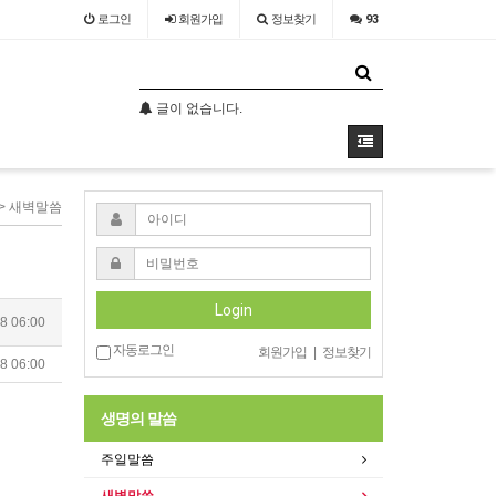
로그인
회원
가입
정보찾기
93
글이 없습니다.
글이 없습니다.
 > 새벽말씀
Login
8 06:00
자동로그인
회원가입
|
정보찾기
8 06:00
생명의 말씀
주일말씀
새벽말씀