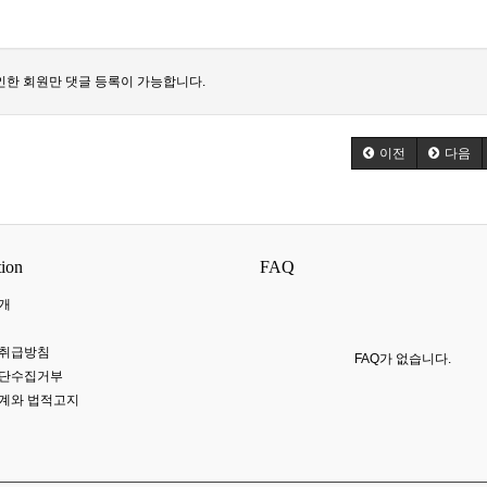
한 회원만 댓글 등록이 가능합니다.
이전
다음
tion
FAQ
개
 취급방침
FAQ가 없습니다.
무단수집거부
계와 법적고지