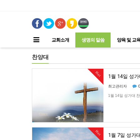
교회소개
생명의 말씀
양육 및 교
찬양대
Hot
1월 14일 성
최고관리자
1월 14일 성가대 
Hot
1월 7일 성가