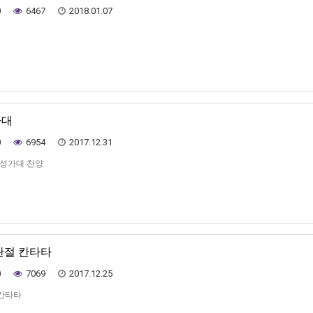
0
6467
2018.01.07
가대
0
6954
2017.12.31
일 성가대 찬양
성탄절 칸타타
0
7069
2017.12.25
 칸타타