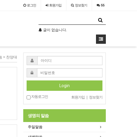
로그인
회원
가입
정보찾기
55
글이 없습니다.
글이 없습니다.
씀 > 찬양대
Login
자동로그인
회원가입
|
정보찾기
생명의 말씀
주일말씀
새벽말씀