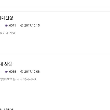
성가대찬양
0
6071
2017.10.15
일 성가대 찬양
가대 찬양
0
6038
2017.10.08
찬양(여호와는 나의 목자시니)