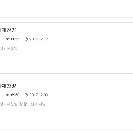
성가대찬양
0
6822
2017.12.17
일 성가대찬양
성가대찬양
0
6950
2017.12.03
일 성가대찬양 '참 좋으신 하나님'