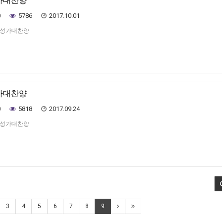
성가대찬양
0
5786
2017.10.01
일 성가대찬양
성가대찬양
0
5818
2017.09.24
일 성가대찬양
3
4
5
6
7
8
9