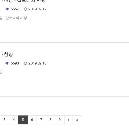
가대찬양 - 갈보리의 사랑
0
6652
2019.02.17
양 - 갈보리의 사랑
가대찬양
0
6590
2019.02.10
양
3
4
5
6
7
8
9