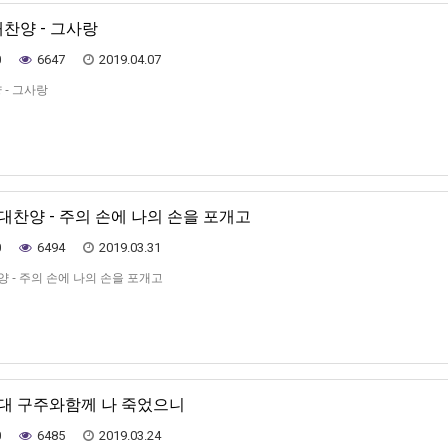
대찬양 - 그사랑
0
6647
2019.04.07
 - 그사랑
가대찬양 - 주의 손에 나의 손을 포개고
0
6494
2019.03.31
양 - 주의 손에 나의 손을 포개고
가대 구주와함께 나 죽었으니
0
6485
2019.03.24