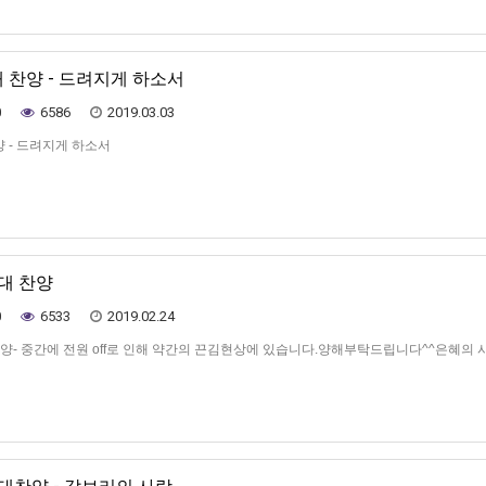
대 찬양 - 드려지게 하소서
0
6586
2019.03.03
양 - 드려지게 하소서
가대 찬양
0
6533
2019.02.24
 찬양- 중간에 전원 off로 인해 약간의 끈김현상에 있습니다.양해부탁드립니다^^은혜의