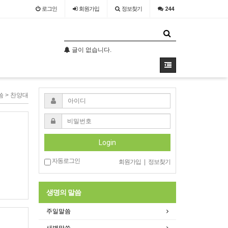
로그인
회원
가입
정보찾기
244
글이 없습니다.
글이 없습니다.
씀 > 찬양대
Login
자동로그인
회원가입
|
정보찾기
생명의 말씀
주일말씀
새벽말씀