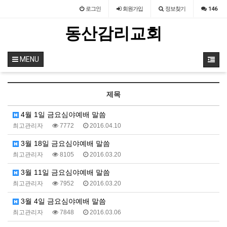
로그인
회원
가입
정보찾기
146
동산감리교회
MENU
제목
4월 1일 금요심야예배 말씀
최고관리자
7772
2016.04.10
3월 18일 금요심야예배 말씀
최고관리자
8105
2016.03.20
3월 11일 금요심야예배 말씀
최고관리자
7952
2016.03.20
3월 4일 금요심야예배 말씀
최고관리자
7848
2016.03.06